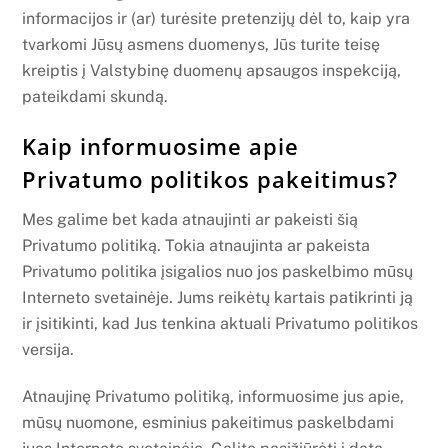
informacijos ir (ar) turėsite pretenzijų dėl to, kaip yra
tvarkomi Jūsų asmens duomenys, Jūs turite teisę
kreiptis į Valstybinę duomenų apsaugos inspekciją,
pateikdami skundą.
Kaip informuosime apie
Privatumo politikos pakeitimus?
Mes galime bet kada atnaujinti ar pakeisti šią
Privatumo politiką. Tokia atnaujinta ar pakeista
Privatumo politika įsigalios nuo jos paskelbimo mūsų
Interneto svetainėje. Jums reikėtų kartais patikrinti ją
ir įsitikinti, kad Jus tenkina aktuali Privatumo politikos
versija.
Atnaujinę Privatumo politiką, informuosime jus apie,
mūsų nuomone, esminius pakeitimus paskelbdami