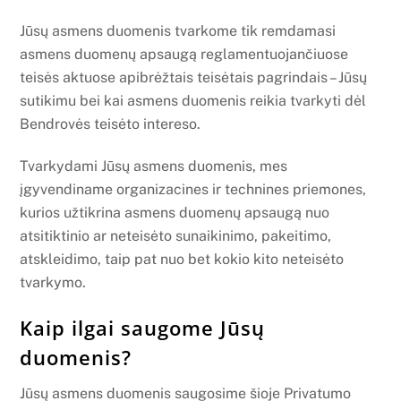
Jūsų asmens duomenis tvarkome tik remdamasi
asmens duomenų apsaugą reglamentuojančiuose
teisės aktuose apibrėžtais teisėtais pagrindais – Jūsų
sutikimu bei kai asmens duomenis reikia tvarkyti dėl
Bendrovės teisėto intereso.
Tvarkydami Jūsų asmens duomenis, mes
įgyvendiname organizacines ir technines priemones,
kurios užtikrina asmens duomenų apsaugą nuo
atsitiktinio ar neteisėto sunaikinimo, pakeitimo,
atskleidimo, taip pat nuo bet kokio kito neteisėto
tvarkymo.
Kaip ilgai saugome Jūsų
duomenis?
Jūsų asmens duomenis saugosime šioje Privatumo