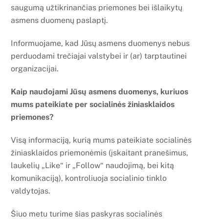
saugumą užtikrinančias priemones bei išlaikytų
asmens duomenų paslaptį.
Informuojame, kad Jūsų asmens duomenys nebus
perduodami trečiajai valstybei ir (ar) tarptautinei
organizacijai.
Kaip naudojami Jūsų asmens duomenys, kuriuos
mums pateikiate per socialinės žiniasklaidos
priemones?
Visą informaciją, kurią mums pateikiate socialinės
žiniasklaidos priemonėmis (įskaitant pranešimus,
laukelių „Like“ ir „Follow“ naudojimą, bei kitą
komunikaciją), kontroliuoja socialinio tinklo
valdytojas.
Šiuo metu turime šias paskyras socialinės