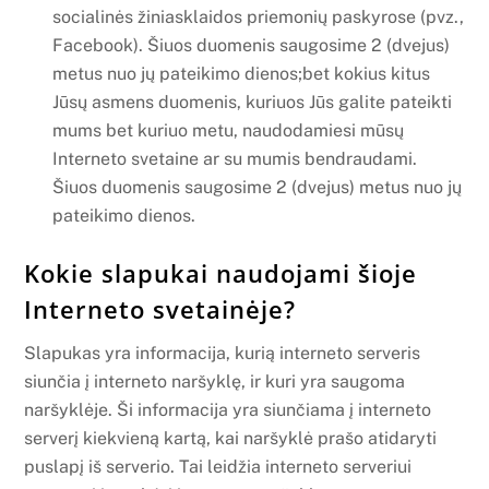
socialinės žiniasklaidos priemonių paskyrose (pvz.,
Facebook). Šiuos duomenis saugosime 2 (dvejus)
metus nuo jų pateikimo dienos;bet kokius kitus
Jūsų asmens duomenis, kuriuos Jūs galite pateikti
mums bet kuriuo metu, naudodamiesi mūsų
Interneto svetaine ar su mumis bendraudami.
Šiuos duomenis saugosime 2 (dvejus) metus nuo jų
pateikimo dienos.
Kokie slapukai naudojami šioje
Interneto svetainėje?
Slapukas yra informacija, kurią interneto serveris
siunčia į interneto naršyklę, ir kuri yra saugoma
naršyklėje. Ši informacija yra siunčiama į interneto
serverį kiekvieną kartą, kai naršyklė prašo atidaryti
puslapį iš serverio. Tai leidžia interneto serveriui