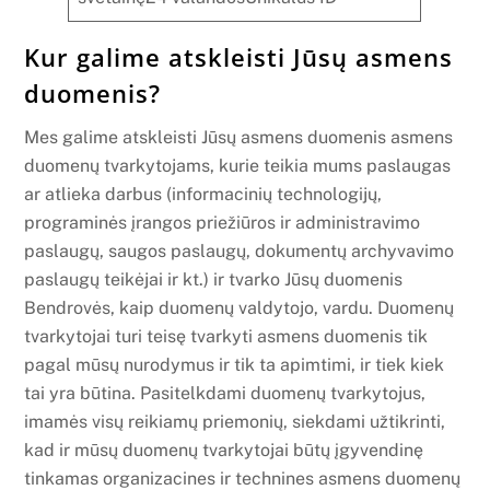
Kur galime atskleisti Jūsų asmens
duomenis?
Mes galime atskleisti Jūsų asmens duomenis asmens
duomenų tvarkytojams, kurie teikia mums paslaugas
ar atlieka darbus (informacinių technologijų,
programinės įrangos priežiūros ir administravimo
paslaugų, saugos paslaugų, dokumentų archyvavimo
paslaugų teikėjai ir kt.) ir tvarko Jūsų duomenis
Bendrovės, kaip duomenų valdytojo, vardu. Duomenų
tvarkytojai turi teisę tvarkyti asmens duomenis tik
pagal mūsų nurodymus ir tik ta apimtimi, ir tiek kiek
tai yra būtina. Pasitelkdami duomenų tvarkytojus,
imamės visų reikiamų priemonių, siekdami užtikrinti,
kad ir mūsų duomenų tvarkytojai būtų įgyvendinę
tinkamas organizacines ir technines asmens duomenų