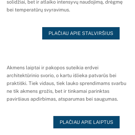
solidžiai, bet ir atlaiko intensyvų naudojimą, drėgmę
bei temperatūrų svyravimus.
PLAČIAU APIE STALVIRŠIUS
Akmens laiptai ir pakopos suteikia erdvei
architektūrinio svorio, o kartu išlieka patvarūs bei
praktiški. Tiek vidaus, tiek lauko sprendimams svarbu
ne tik akmens grožis, bet ir tinkamai parinktas
paviršiaus apdirbimas, atsparumas bei saugumas.
PLAČIAU APIE LAIPTUS