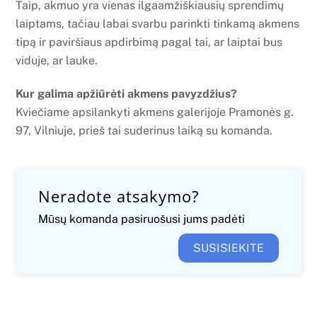
Taip, akmuo yra vienas ilgaamžiškiausių sprendimų
laiptams, tačiau labai svarbu parinkti tinkamą akmens
tipą ir paviršiaus apdirbimą pagal tai, ar laiptai bus
viduje, ar lauke.
Kur galima apžiūrėti akmens pavyzdžius?
Kviečiame apsilankyti akmens galerijoje Pramonės g.
97, Vilniuje, prieš tai suderinus laiką su komanda.
Neradote atsakymo?
Mūsų komanda pasiruošusi jums padėti
SUSISIEKITE