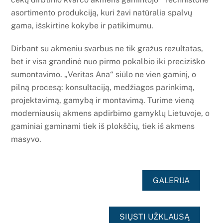
asortimento produkciją, kuri žavi natūralia spalvų
gama, išskirtine kokybe ir patikimumu.
Dirbant su akmeniu svarbus ne tik gražus rezultatas,
bet ir visa grandinė nuo pirmo pokalbio iki preciziško
sumontavimo. „Veritas Ana“ siūlo ne vien gaminį, o
pilną procesą: konsultaciją, medžiagos parinkimą,
projektavimą, gamybą ir montavimą. Turime vieną
moderniausių akmens apdirbimo gamyklų Lietuvoje, o
gaminiai gaminami tiek iš plokščių, tiek iš akmens
masyvo.
GALERIJA
SIŲSTI UŽKLAUSĄ