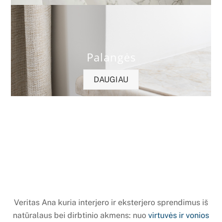
Palangės
DAUGIAU
Veritas Ana kuria interjero ir eksterjero sprendimus iš
natūralaus bei dirbtinio akmens: nuo
virtuvės ir vonios