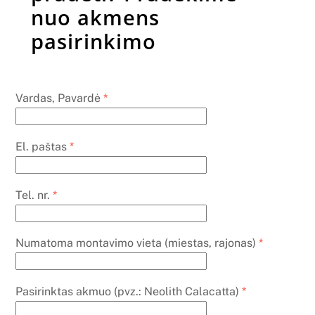
nuo akmens
pasirinkimo
Vardas, Pavardė
*
El. paštas
*
Tel. nr.
*
Numatoma montavimo vieta (miestas, rajonas)
*
Pasirinktas akmuo (pvz.: Neolith Calacatta)
*