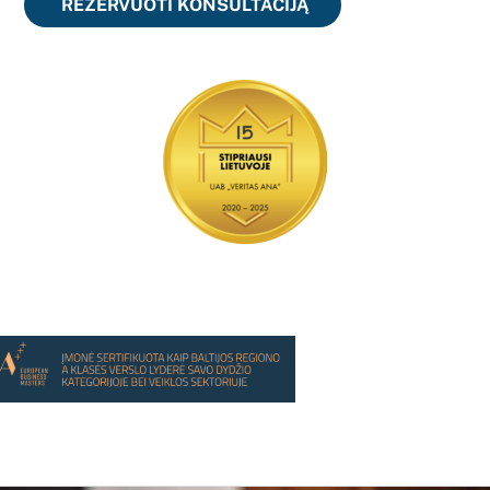
REZERVUOTI KONSULTACIJĄ