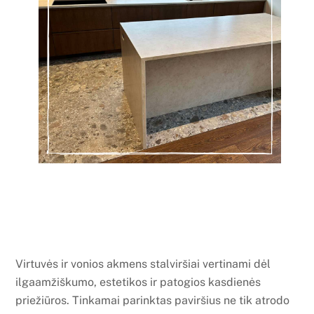
Virtuvės ir vonios akmens stalviršiai vertinami dėl
ilgaamžiškumo, estetikos ir patogios kasdienės
priežiūros. Tinkamai parinktas paviršius ne tik atrodo