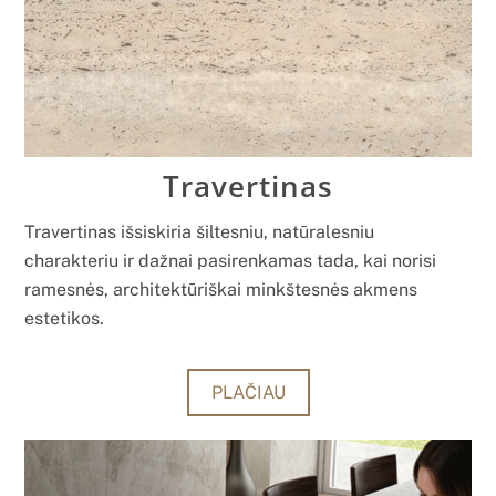
Travertinas
Travertinas išsiskiria šiltesniu, natūralesniu
charakteriu ir dažnai pasirenkamas tada, kai norisi
ramesnės, architektūriškai minkštesnės akmens
estetikos.
PLAČIAU