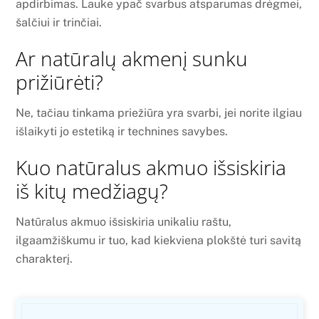
apdirbimas. Lauke ypač svarbus atsparumas drėgmei,
šalčiui ir trinčiai.
Ar natūralų akmenį sunku
prižiūrėti?
Ne, tačiau tinkama priežiūra yra svarbi, jei norite ilgiau
išlaikyti jo estetiką ir technines savybes.
Kuo natūralus akmuo išsiskiria
iš kitų medžiagų?
Natūralus akmuo išsiskiria unikaliu raštu,
ilgaamžiškumu ir tuo, kad kiekviena plokštė turi savitą
charakterį.