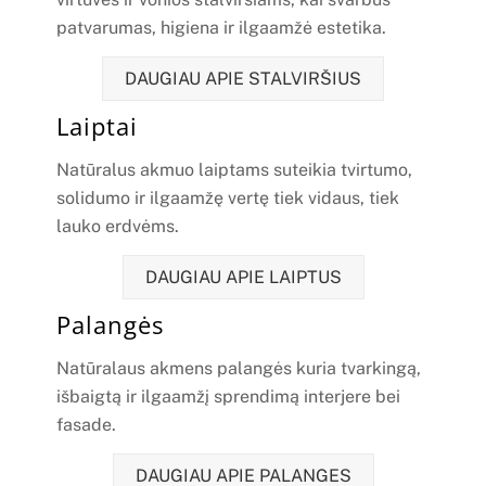
patvarumas, higiena ir ilgaamžė estetika.
DAUGIAU APIE STALVIRŠIUS
Laiptai
Natūralus akmuo laiptams suteikia tvirtumo,
solidumo ir ilgaamžę vertę tiek vidaus, tiek
lauko erdvėms.
DAUGIAU APIE LAIPTUS
Palangės
Natūralaus akmens palangės kuria tvarkingą,
išbaigtą ir ilgaamžį sprendimą interjere bei
fasade.
DAUGIAU APIE PALANGES