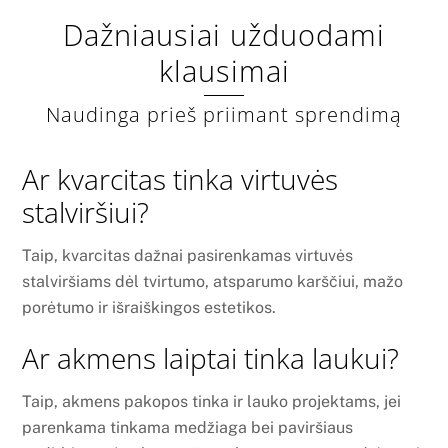
Dažniausiai užduodami
klausimai
Naudinga prieš priimant sprendimą
Ar kvarcitas tinka virtuvės
stalviršiui?
Taip, kvarcitas dažnai pasirenkamas virtuvės
stalviršiams dėl tvirtumo, atsparumo karščiui, mažo
porėtumo ir išraiškingos estetikos.
Ar akmens laiptai tinka laukui?
Taip, akmens pakopos tinka ir lauko projektams, jei
parenkama tinkama medžiaga bei paviršiaus