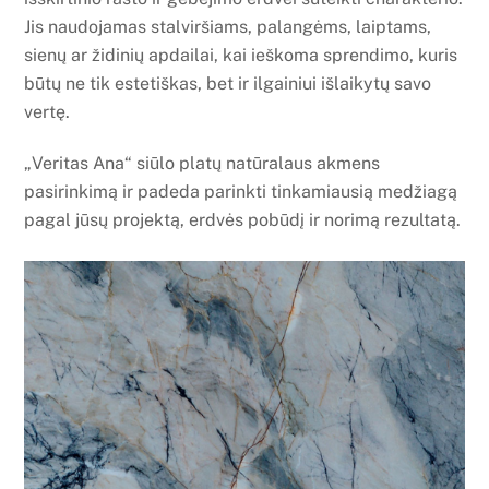
Jis naudojamas stalviršiams, palangėms, laiptams,
sienų ar židinių apdailai, kai ieškoma sprendimo, kuris
būtų ne tik estetiškas, bet ir ilgainiui išlaikytų savo
vertę.
„Veritas Ana“ siūlo platų natūralaus akmens
pasirinkimą ir padeda parinkti tinkamiausią medžiagą
pagal jūsų projektą, erdvės pobūdį ir norimą rezultatą.