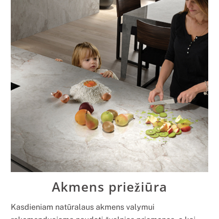
Akmens priežiūra
Kasdieniam natūralaus akmens valymui