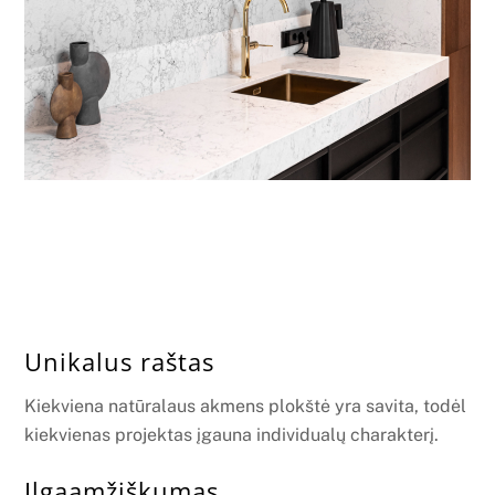
Unikalus raštas
Kiekviena natūralaus akmens plokštė yra savita, todėl
kiekvienas projektas įgauna individualų charakterį.
Ilgaamžiškumas