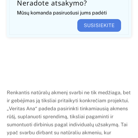
Neradote atsakymo?
Mūsų komanda pasiruošusi jums padėti
SUSISIEKITE
Renkantis natūralų akmenį svarbi ne tik medžiaga, bet
ir gebėjimas ją tiksliai pritaikyti konkrečiam projektui.
„Veritas Ana“ padeda pasirinkti tinkamiausią akmens
rūšį, suplanuoti sprendimą, tiksliai pagaminti ir
sumontuoti dirbinius pagal individualų užsakymą. Tai
ypač svarbu dirbant su natūraliu akmeniu, kur