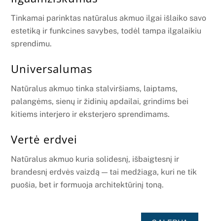
Tinkamai parinktas natūralus akmuo ilgai išlaiko savo
estetiką ir funkcines savybes, todėl tampa ilgalaikiu
sprendimu.
Universalumas
Natūralus akmuo tinka stalviršiams, laiptams,
palangėms, sienų ir židinių apdailai, grindims bei
kitiems interjero ir eksterjero sprendimams.
Vertė erdvei
Natūralus akmuo kuria solidesnį, išbaigtesnį ir
brandesnį erdvės vaizdą — tai medžiaga, kuri ne tik
puošia, bet ir formuoja architektūrinį toną.