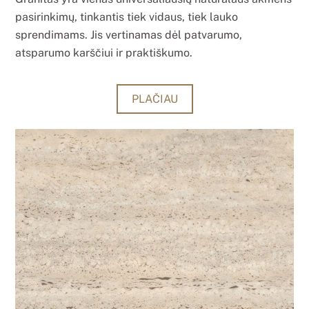
pasirinkimų, tinkantis tiek vidaus, tiek lauko
sprendimams. Jis vertinamas dėl patvarumo,
atsparumo karščiui ir praktiškumo.
PLAČIAU