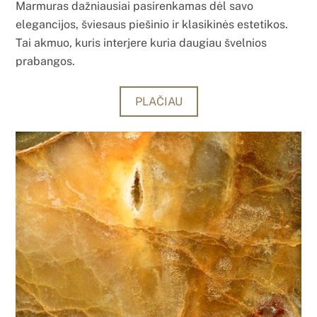
Marmuras dažniausiai pasirenkamas dėl savo
elegancijos, šviesaus piešinio ir klasikinės estetikos.
Tai akmuo, kuris interjere kuria daugiau švelnios
prabangos.
PLAČIAU