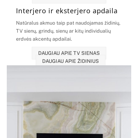
Interjero ir eksterjero apdaila
Natūralus akmuo taip pat naudojamas židinių,
TV sienų, grindų, sienų ar kitų individualių
erdvės akcentų apdailai.
DAUGIAU APIE TV SIENAS
DAUGIAU APIE ŽIDINIUS