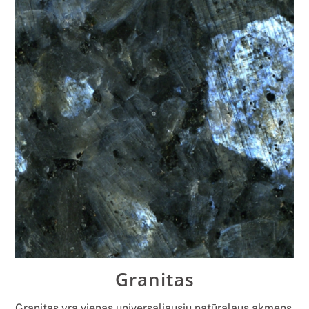
Granitas
Granitas yra vienas universaliausių natūralaus akmens