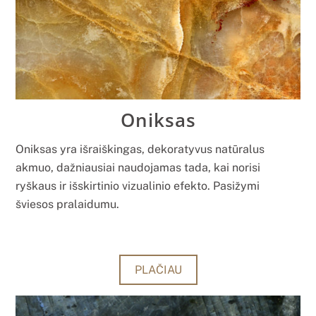
Oniksas
Oniksas yra išraiškingas, dekoratyvus natūralus
akmuo, dažniausiai naudojamas tada, kai norisi
ryškaus ir išskirtinio vizualinio efekto. Pasižymi
šviesos pralaidumu.
PLAČIAU