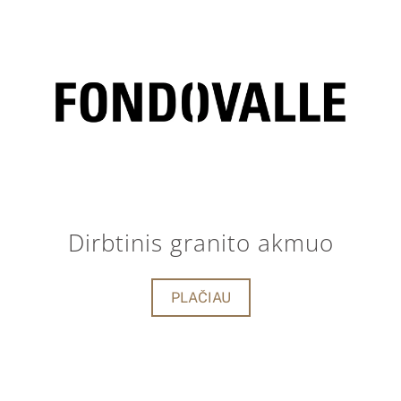
Dirbtinis granito akmuo
PLAČIAU