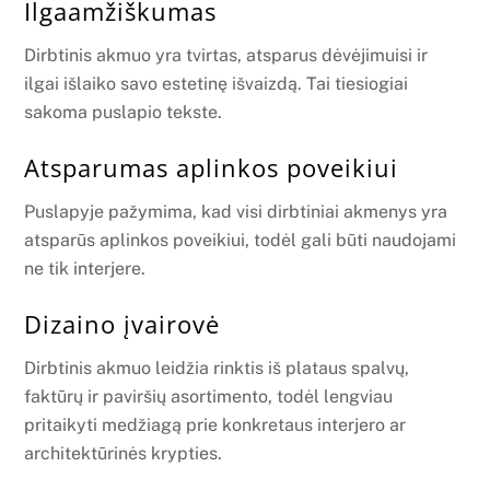
Ilgaamžiškumas
Dirbtinis akmuo yra tvirtas, atsparus dėvėjimuisi ir
ilgai išlaiko savo estetinę išvaizdą. Tai tiesiogiai
sakoma puslapio tekste.
Atsparumas aplinkos poveikiui
Puslapyje pažymima, kad visi dirbtiniai akmenys yra
atsparūs aplinkos poveikiui, todėl gali būti naudojami
ne tik interjere.
Dizaino įvairovė
Dirbtinis akmuo leidžia rinktis iš plataus spalvų,
faktūrų ir paviršių asortimento, todėl lengviau
pritaikyti medžiagą prie konkretaus interjero ar
architektūrinės krypties.