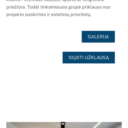
priežiūra. Todėl tinkamiausia grupė priklauso nuo
projekto paskirties ir estetinių prioritetų.
GALERIJA
SIŲSTI UŽKLAUSĄ