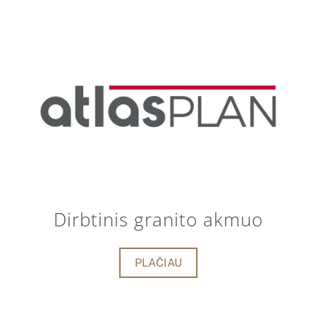
Dirbtinis granito akmuo
PLAČIAU