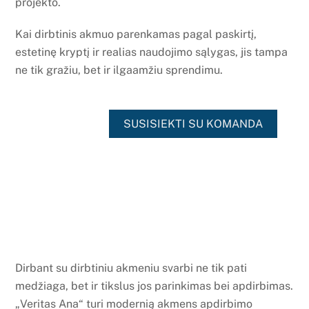
projekto.
Kai dirbtinis akmuo parenkamas pagal paskirtį,
estetinę kryptį ir realias naudojimo sąlygas, jis tampa
ne tik gražiu, bet ir ilgaamžiu sprendimu.
SUSISIEKTI SU KOMANDA
Dirbant su dirbtiniu akmeniu svarbi ne tik pati
medžiaga, bet ir tikslus jos parinkimas bei apdirbimas.
„Veritas Ana“ turi modernią akmens apdirbimo