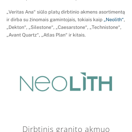
„Veritas Ana“ siūlo platų dirbtinio akmens asortimentą
ir dirba su žinomais gamintojais, tokiais kaip
„Neolith“
,
„Dekton“, „Silestone“, „Caesarstone“, „Technistone“,
„Avant Quartz“, „Atlas Plan“ ir kitais.
Dirbtinis granito akmuo