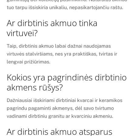
tuo tarpu išsiskiria unikaliu, nepasikartojančiu raštu.
Ar dirbtinis akmuo tinka
virtuvei?
Taip, dirbtinis akmuo labai dažnai naudojamas
virtuvės stalviršiams, nes yra praktiškas, tvirtas ir
lengvai prižiūrimas.
Kokios yra pagrindinės dirbtinio
akmens rūšys?
Dažniausiai išskiriami dirbtiniai kvarcai ir keramikos
pagrindu pagaminti akmenys, dėl savo tvirtumo
vadinami dirbtiniu granitu ar kvarciniu akmeniu.
Ar dirbtinis akmuo atsparus