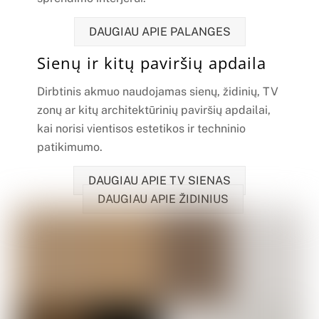
DAUGIAU APIE PALANGES
Sienų ir kitų paviršių apdaila
Dirbtinis akmuo naudojamas sienų, židinių, TV
zonų ar kitų architektūrinių paviršių apdailai,
kai norisi vientisos estetikos ir techninio
patikimumo.
DAUGIAU APIE TV SIENAS
DAUGIAU APIE ŽIDINIUS