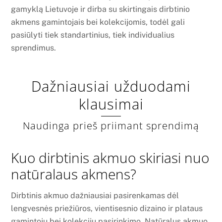
gamyklą Lietuvoje ir dirba su skirtingais dirbtinio
akmens gamintojais bei kolekcijomis, todėl gali
pasiūlyti tiek standartinius, tiek individualius
sprendimus.
Dažniausiai užduodami
klausimai
Naudinga prieš priimant sprendimą
Kuo dirbtinis akmuo skiriasi nuo
natūralaus akmens?
Dirbtinis akmuo dažniausiai pasirenkamas dėl
lengvesnės priežiūros, vientisesnio dizaino ir plataus
gamintojų bei kolekcijų pasirinkimo. Natūralus akmuo