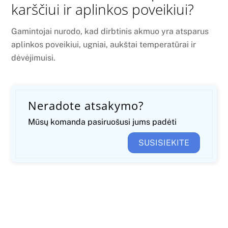
karščiui ir aplinkos poveikiui?
Gamintojai nurodo, kad dirbtinis akmuo yra atsparus
aplinkos poveikiui, ugniai, aukštai temperatūrai ir
dėvėjimuisi.
Neradote atsakymo?
Mūsų komanda pasiruošusi jums padėti
SUSISIEKITE