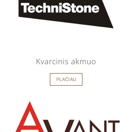
Kvarcinis akmuo
PLAČIAU