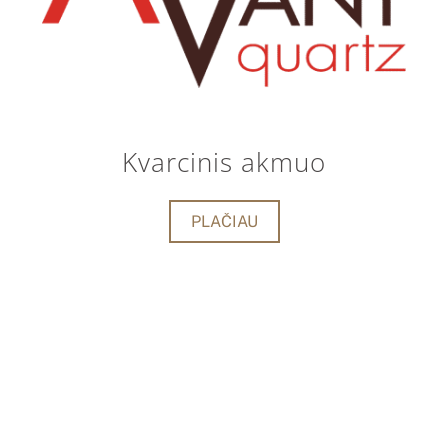
Kvarcinis akmuo
PLAČIAU