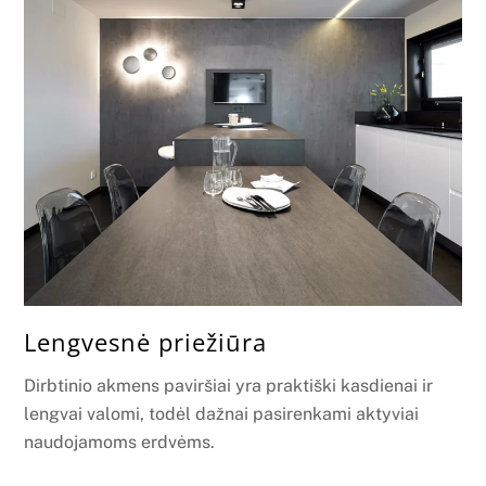
Lengvesnė priežiūra
Dirbtinio akmens paviršiai yra praktiški kasdienai ir
lengvai valomi, todėl dažnai pasirenkami aktyviai
naudojamoms erdvėms.