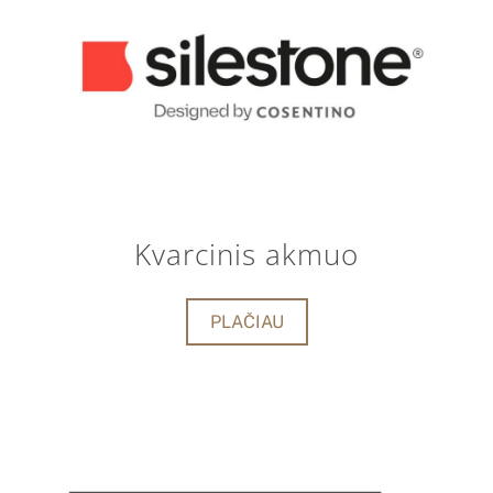
Kvarcinis akmuo
PLAČIAU