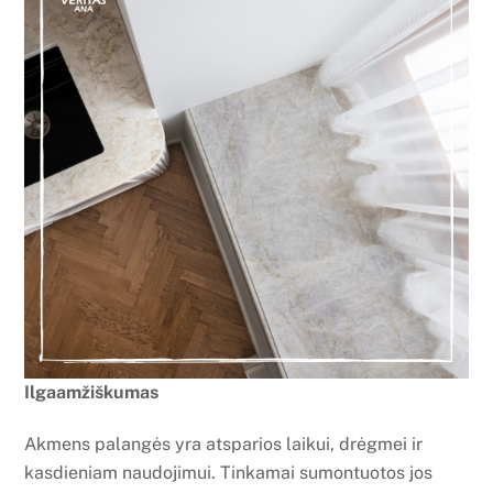
Ilgaamžiškumas
Akmens palangės yra atsparios laikui, drėgmei ir
kasdieniam naudojimui. Tinkamai sumontuotos jos