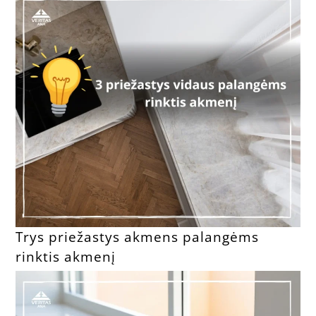
Trys priežastys akmens palangėms
rinktis akmenį