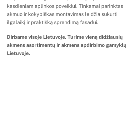
kasdieniam aplinkos poveikiui. Tinkamai parinktas
akmuo ir kokybiškas montavimas leidžia sukurti
ilgalaikį ir praktišką sprendimą fasadui.
Dirbame visoje Lietuvoje. Turime vieną didžiausių
akmens asortimentų ir akmens apdirbimo gamyklų
Lietuvoje.