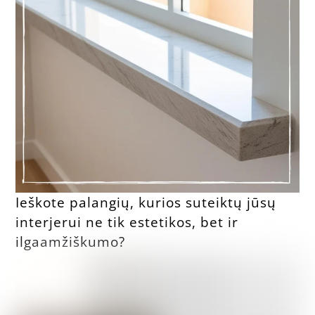
Ieškote palangių, kurios suteiktų jūsų
interjerui ne tik estetikos, bet ir
ilgaamžiškumo?