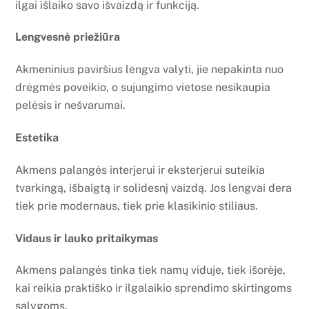
ilgai išlaiko savo išvaizdą ir funkciją.
Lengvesnė priežiūra
Akmeninius paviršius lengva valyti, jie nepakinta nuo
drėgmės poveikio, o sujungimo vietose nesikaupia
pelėsis ir nešvarumai.
Estetika
Akmens palangės interjerui ir eksterjerui suteikia
tvarkingą, išbaigtą ir solidesnį vaizdą. Jos lengvai dera
tiek prie modernaus, tiek prie klasikinio stiliaus.
Vidaus ir lauko pritaikymas
Akmens palangės tinka tiek namų viduje, tiek išorėje,
kai reikia praktiško ir ilgalaikio sprendimo skirtingoms
sąlygoms.