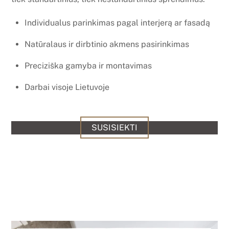
Individualus parinkimas pagal interjerą ar fasadą
Natūralaus ir dirbtinio akmens pasirinkimas
Preciziška gamyba ir montavimas
Darbai visoje Lietuvoje
SUSISIEKTI