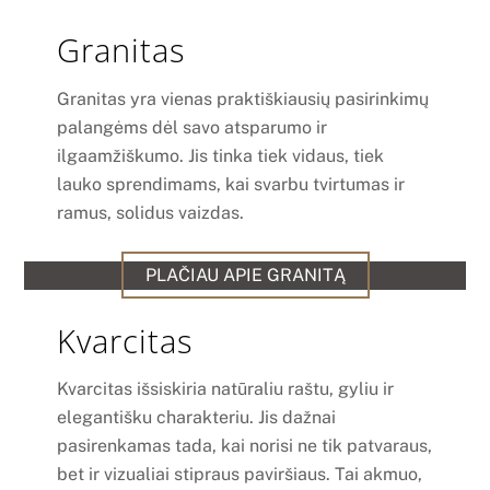
Granitas
Granitas yra vienas praktiškiausių pasirinkimų
palangėms dėl savo atsparumo ir
ilgaamžiškumo. Jis tinka tiek vidaus, tiek
lauko sprendimams, kai svarbu tvirtumas ir
ramus, solidus vaizdas.
PLAČIAU APIE GRANITĄ
Kvarcitas
Kvarcitas išsiskiria natūraliu raštu, gyliu ir
elegantišku charakteriu. Jis dažnai
pasirenkamas tada, kai norisi ne tik patvaraus,
bet ir vizualiai stipraus paviršiaus. Tai akmuo,