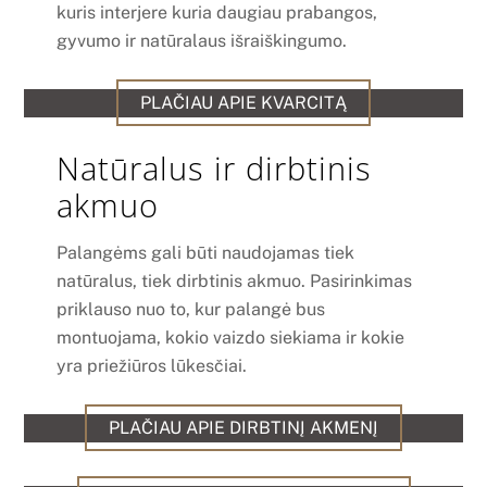
kuris interjere kuria daugiau prabangos,
gyvumo ir natūralaus išraiškingumo.
PLAČIAU APIE KVARCITĄ
Natūralus ir dirbtinis
akmuo
Palangėms gali būti naudojamas tiek
natūralus, tiek dirbtinis akmuo. Pasirinkimas
priklauso nuo to, kur palangė bus
montuojama, kokio vaizdo siekiama ir kokie
yra priežiūros lūkesčiai.
PLAČIAU APIE DIRBTINĮ AKMENĮ