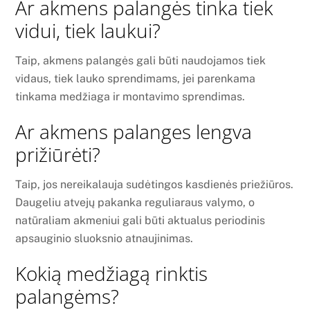
Ar akmens palangės tinka tiek
vidui, tiek laukui?
Taip, akmens palangės gali būti naudojamos tiek
vidaus, tiek lauko sprendimams, jei parenkama
tinkama medžiaga ir montavimo sprendimas.
Ar akmens palanges lengva
prižiūrėti?
Taip, jos nereikalauja sudėtingos kasdienės priežiūros.
Daugeliu atvejų pakanka reguliaraus valymo, o
natūraliam akmeniui gali būti aktualus periodinis
apsauginio sluoksnio atnaujinimas.
Kokią medžiagą rinktis
palangėms?