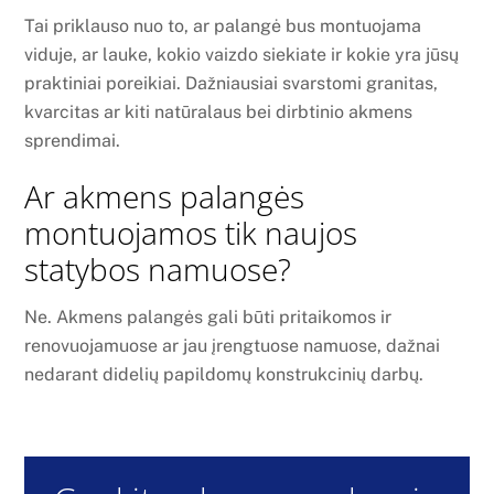
Tai priklauso nuo to, ar palangė bus montuojama
viduje, ar lauke, kokio vaizdo siekiate ir kokie yra jūsų
praktiniai poreikiai. Dažniausiai svarstomi granitas,
kvarcitas ar kiti natūralaus bei dirbtinio akmens
sprendimai.
Ar akmens palangės
montuojamos tik naujos
statybos namuose?
Ne. Akmens palangės gali būti pritaikomos ir
renovuojamuose ar jau įrengtuose namuose, dažnai
nedarant didelių papildomų konstrukcinių darbų.