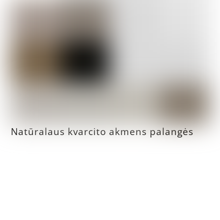
Natūralaus kvarcito akmens palangės