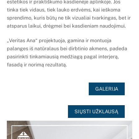
estetikos ir praktiškumo kasdienėje aplinkoje. Jos
tinka tiek vidaus, tiek lauko erdvėms, kai ieškoma
sprendimo, kuris būtų ne tik vizualiai tvarkingas, bet ir
atsparus laikui, drėgmei bei kasdieniam naudojimui.
„Veritas Ana“ projektuoja, gamina ir montuoja
palanges iš natūralaus bei dirbtinio akmens, padeda
pasirinkti tinkamiausią medžiagą pagal interjerą,
fasadą ir norimą rezultatą.
GALERIJA
SIŲSTI UŽKLAUSĄ