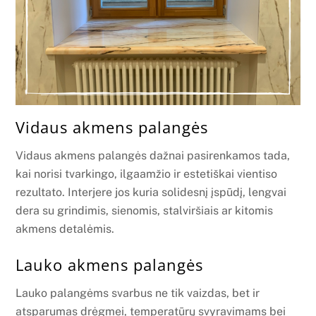
Vidaus akmens palangės
Vidaus akmens palangės dažnai pasirenkamos tada,
kai norisi tvarkingo, ilgaamžio ir estetiškai vientiso
rezultato. Interjere jos kuria solidesnį įspūdį, lengvai
dera su grindimis, sienomis, stalviršiais ar kitomis
akmens detalėmis.
Lauko akmens palangės
Lauko palangėms svarbus ne tik vaizdas, bet ir
atsparumas drėgmei, temperatūrų svyravimams bei