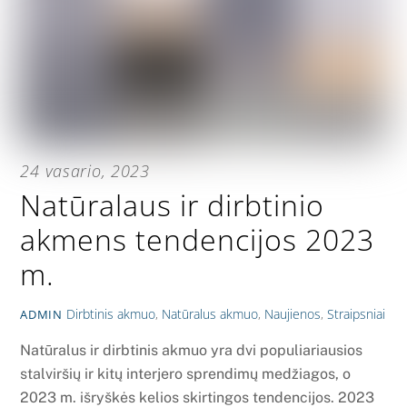
24 vasario, 2023
Natūralaus ir dirbtinio
akmens tendencijos 2023
m.
Dirbtinis akmuo
,
Natūralus akmuo
,
Naujienos
,
Straipsniai
ADMIN
Natūralus ir dirbtinis akmuo yra dvi populiariausios
stalviršių ir kitų interjero sprendimų medžiagos, o
2023 m. išryškės kelios skirtingos tendencijos. 2023