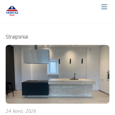
Skip
Men
to
content
Straipsniai
24 kovo, 2026