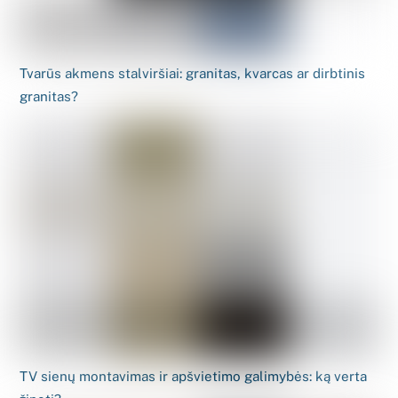
Tvarūs akmens stalviršiai: granitas, kvarcas ar dirbtinis
granitas?
TV sienų montavimas ir apšvietimo galimybės: ką verta