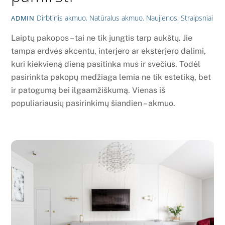
Dirbtinis akmuo
,
Natūralus akmuo
,
Naujienos
,
Straipsniai
ADMIN
Laiptų pakopos – tai ne tik jungtis tarp aukštų. Jie
tampa erdvės akcentu, interjero ar eksterjero dalimi,
kuri kiekvieną dieną pasitinka mus ir svečius. Todėl
pasirinkta pakopų medžiaga lemia ne tik estetiką, bet
ir patogumą bei ilgaamžiškumą. Vienas iš
populiariausių pasirinkimų šiandien – akmuo.