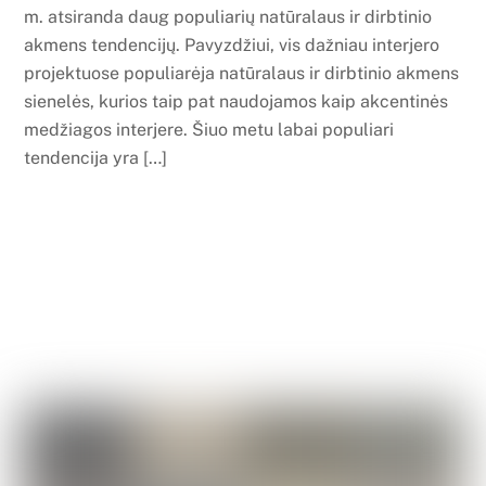
m. atsiranda daug populiarių natūralaus ir dirbtinio
akmens tendencijų. Pavyzdžiui, vis dažniau interjero
projektuose populiarėja natūralaus ir dirbtinio akmens
sienelės, kurios taip pat naudojamos kaip akcentinės
medžiagos interjere. Šiuo metu labai populiari
tendencija yra […]