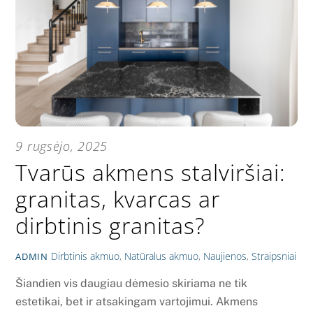
9 rugsėjo, 2025
Tvarūs akmens stalviršiai:
granitas, kvarcas ar
dirbtinis granitas?
Dirbtinis akmuo
,
Natūralus akmuo
,
Naujienos
,
Straipsniai
ADMIN
Šiandien vis daugiau dėmesio skiriama ne tik
estetikai, bet ir atsakingam vartojimui. Akmens