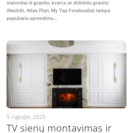
stalviršiai iš granito, kvarco ar dirbtinio granito
(Neolith, Atlas Plan, My Top Fondovalle) tampa
populiariu sprendimu…
5 rugsėjo, 2025
TV sienų montavimas ir