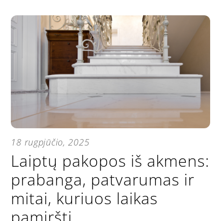
18 rugpjūčio, 2025
Laiptų pakopos iš akmens:
prabanga, patvarumas ir
mitai, kuriuos laikas
pamiršti