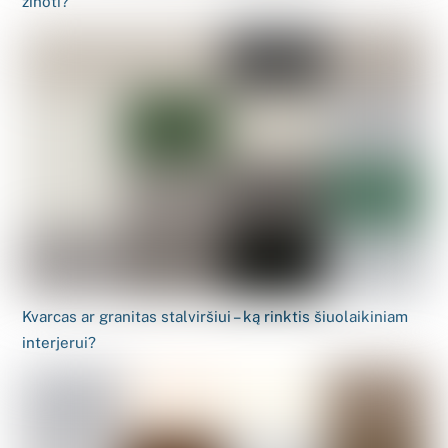
žinoti?
Kvarcas ar granitas stalviršiui – ką rinktis šiuolaikiniam
interjerui?