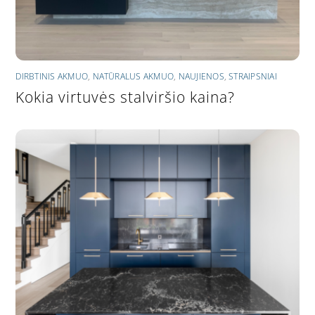
DIRBTINIS AKMUO
,
NATŪRALUS AKMUO
,
NAUJIENOS
,
STRAIPSNIAI
Kokia virtuvės stalviršio kaina?