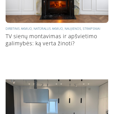
DIRBTINIS AKMUO
,
NATŪRALUS AKMUO
,
NAUJIENOS
,
STRAIPSNIAI
TV sienų montavimas ir apšvietimo
galimybės: ką verta žinoti?