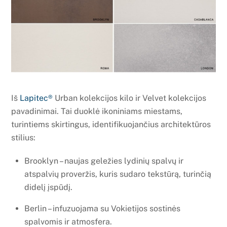
Iš
Lapitec®
Urban kolekcijos kilo ir Velvet kolekcijos
pavadinimai. Tai duoklė ikoniniams miestams,
turintiems skirtingus, identifikuojančius architektūros
stilius:
Brooklyn – naujas geležies lydinių spalvų ir
atspalvių proveržis, kuris sudaro tekstūrą, turinčią
didelį įspūdį.
Berlin – infuzuojama su Vokietijos sostinės
spalvomis ir atmosfera.