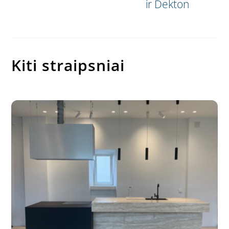
ir Dekton
Kiti straipsniai