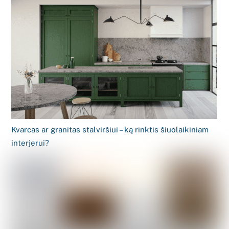
Kvarcas ar granitas stalviršiui – ką rinktis šiuolaikiniam
interjerui?