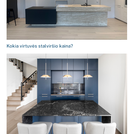
Kokia virtuvės stalviršio kaina?