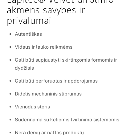
akmens savybės ir
privalumai
Autentiškas
Vidaus ir lauko reikmėms
Gali būti supjaustyti skirtingomis formomis ir
dydžiais
Gali būti perforuotas ir apdorojamas
Didelis mechaninis stiprumas
Vienodas storis
Suderinama su keliomis tvirtinimo sistemomis
Nėra dervų ar naftos produktų