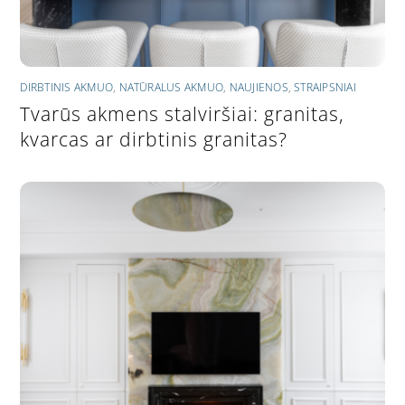
DIRBTINIS AKMUO
,
NATŪRALUS AKMUO
,
NAUJIENOS
,
STRAIPSNIAI
Tvarūs akmens stalviršiai: granitas,
kvarcas ar dirbtinis granitas?