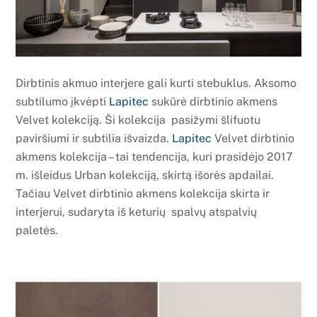
Dirbtinis akmuo interjere gali kurti stebuklus. Aksomo
subtilumo įkvėpti
Lapitec
sukūrė dirbtinio akmens
Velvet kolekciją. Ši kolekcija pasižymi šlifuotu
paviršiumi ir subtilia išvaizda.
Lapitec
Velvet dirbtinio
akmens kolekcija – tai tendencija, kuri prasidėjo 2017
m. išleidus Urban kolekciją, skirtą išorės apdailai.
Tačiau Velvet dirbtinio akmens kolekcija skirta ir
interjerui, sudaryta iš keturių spalvų atspalvių
paletės.