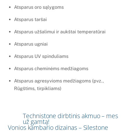
Atsparus oro sąlygoms
Atsparus taršai
Atsparus užšalimui ir aukštai temperatūrai
Atsparus ugniai
Atsparus UV spinduliams
Atsparus cheminėms medžiagoms
Atsparus agresyvioms medžiagoms (pvz.,
Rūgštims, tirpikliams)
Technistone dirbtinis akmuo – mes
už gamtą!
Vonios kambario dizainas – Silestone