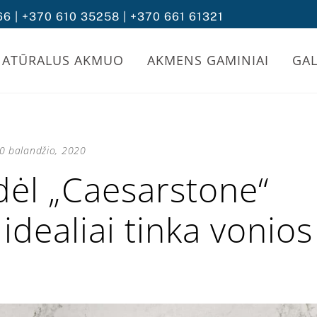
66 | +370 610 35258 | +370 661 61321
NATŪRALUS AKMUO
AKMENS GAMINIAI
GAL
0 balandžio, 2020
odėl „Caesarstone“
idealiai tinka vonios