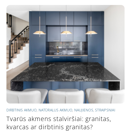
DIRBTINIS AKMUO
,
NATŪRALUS AKMUO
,
NAUJIENOS
,
STRAIPSNIAI
Tvarūs akmens stalviršiai: granitas,
kvarcas ar dirbtinis granitas?