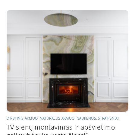
DIRBTINIS AKMUO
,
NATŪRALUS AKMUO
,
NAUJIENOS
,
STRAIPSNIAI
TV sienų montavimas ir apšvietimo