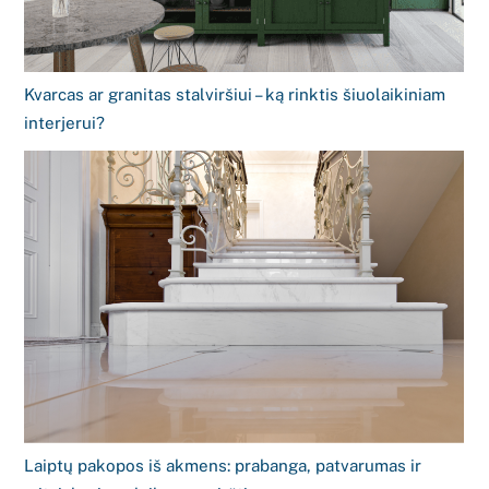
Kvarcas ar granitas stalviršiui – ką rinktis šiuolaikiniam
interjerui?
Laiptų pakopos iš akmens: prabanga, patvarumas ir