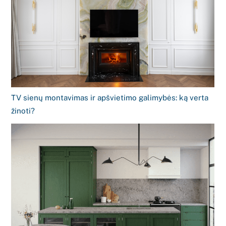
TV sienų montavimas ir apšvietimo galimybės: ką verta
žinoti?