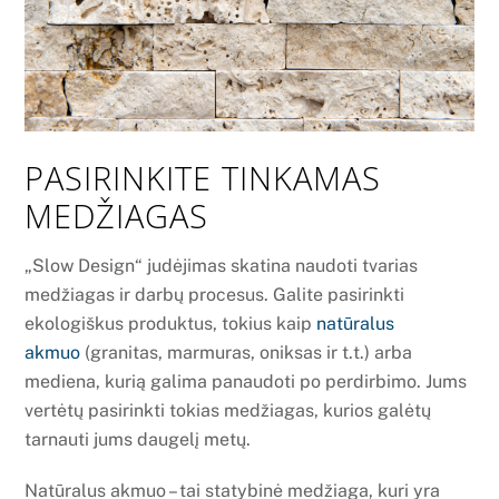
PASIRINKITE TINKAMAS
MEDŽIAGAS
„Slow Design“ judėjimas skatina naudoti tvarias
medžiagas ir darbų procesus. Galite pasirinkti
ekologiškus produktus, tokius kaip
natūralus
akmuo
(granitas, marmuras, oniksas ir t.t.) arba
mediena, kurią galima panaudoti po perdirbimo. Jums
vertėtų pasirinkti tokias medžiagas, kurios galėtų
tarnauti jums daugelį metų.
Natūralus akmuo – tai statybinė medžiaga, kuri yra