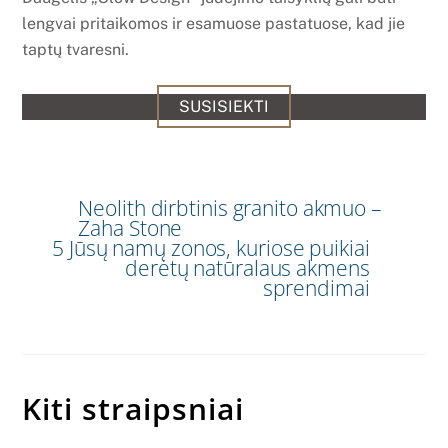
lengvai pritaikomos ir esamuose pastatuose, kad jie
taptų tvaresni.
SUSISIEKTI
Neolith dirbtinis granito akmuo –
Zaha Stone
5 Jūsų namų zonos, kuriose puikiai
derėtų natūralaus akmens
sprendimai
Kiti straipsniai